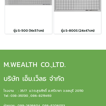
รุ่น S-500 (14x57cm)
รุ่น S-800S (24x47cm)
M.WEALTH CO.,LTD.
บริษัท เอ็ม.เว็ลธ จำกัด
โรงงาน : 35/7 ม.1 ต.สุรศักดิ์ อ.ศรีราชา จ.ชลบุรี 20110
Tel : 038-310130 , 086-8219493
ฝ่ายขาย : 099-2636604 , 086-8206053