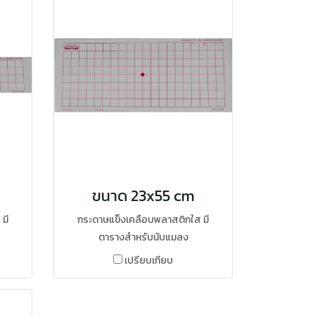
ขนาด 23x55 cm
มี
กระดาษแข็งเคลือบพลาสติกใส มี
ตารางสำหรับนับแมลง
เปรียบเทียบ