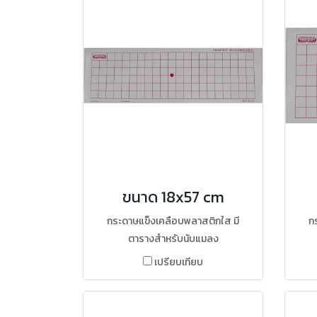
ขนาด 18x57 cm
กระดาษแข็งเคลือบพลาสติกใส มี
ก
ตารางสำหรับนับแมลง
เปรียบเทียบ