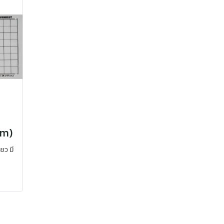
cm)
ยว มี