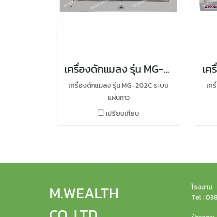
เครื่องดักแมลง รุ่น MG-202C
เครื่องดักแมลง รุ่น MG-202C ระบบ
เคร
แผ่นกาว
เปรียบเทียบ
M.WEALTH
โรงงาน :
Tel : 0
CO.,LTD.