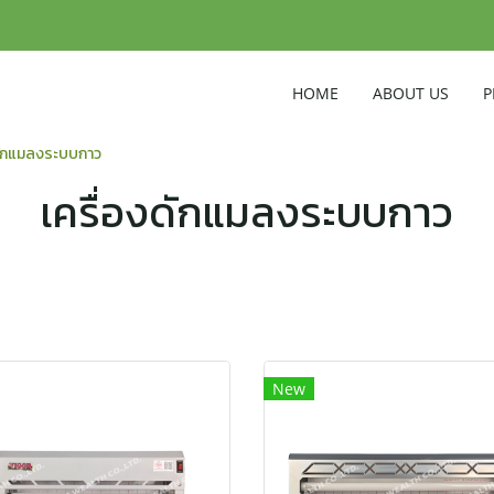
HOME
ABOUT US
P
ดักแมลงระบบกาว
เครื่องดักแมลงระบบกาว
New