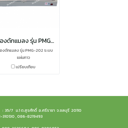
เครื่องดักแมลง รุ่น PMG-202
ื่องดักแมลง รุ่น PMG-202 ระบบ
แผ่นกาว
เปรียบเทียบ
 35/7 ม.1 ต.สุรศักดิ์ อ.ศรีราชา จ.ชลบุรี 20110
38-310130 , 086-8219493