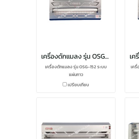
เครื่องดักแมลง รุ่น OSG-152
เครื่องดักแมลง รุ่น OSG-152 ระบบ
เครื
แผ่นกาว
เปรียบเทียบ